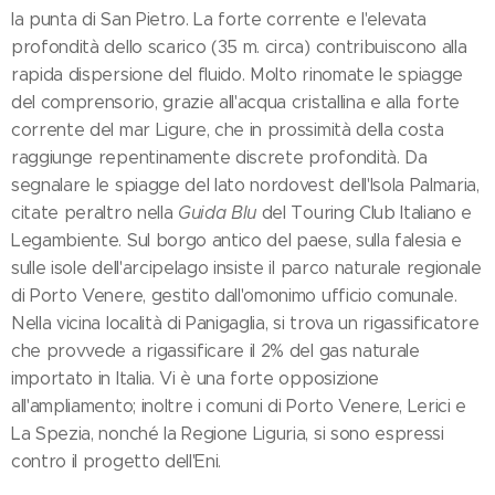
la punta di San Pietro. La forte corrente e l'elevata
profondità dello scarico (35 m. circa) contribuiscono alla
rapida dispersione del fluido. Molto rinomate le spiagge
del comprensorio, grazie all'acqua cristallina e alla forte
corrente del mar Ligure, che in prossimità della costa
raggiunge repentinamente discrete profondità. Da
segnalare le spiagge del lato nordovest dell'Isola Palmaria,
citate peraltro nella
Guida Blu
del Touring Club Italiano e
Legambiente. Sul borgo antico del paese, sulla falesia e
sulle isole dell'arcipelago insiste il parco naturale regionale
di Porto Venere, gestito dall'omonimo ufficio comunale.
Nella vicina località di Panigaglia, si trova un rigassificatore
che provvede a rigassificare il 2% del gas naturale
importato in Italia. Vi è una forte opposizione
all'ampliamento; inoltre i comuni di Porto Venere, Lerici e
La Spezia, nonché la Regione Liguria, si sono espressi
contro il progetto dell'Eni.