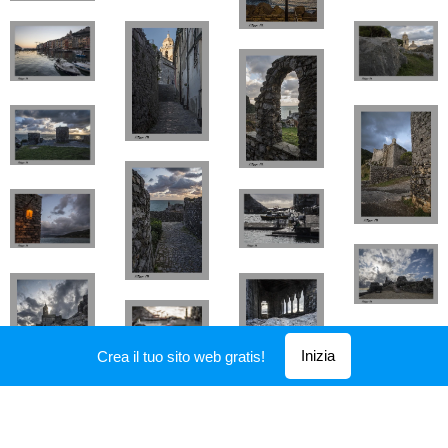
Inizia
Crea il tuo sito web gratis!