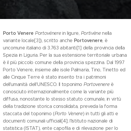
Porto Venere
Portovénere
in ligure,
Portivène
nella
Portovenere
variante locale[3]), scritto anche
, è
uncomune italiano di 3.763 abitanti[1] della provincia della
Spezia in Liguria. Per la sua estensione territoriale urbana
è il più piccolo comune della provincia spezzina. Dal 1997
Porto Venere, insieme alle isole Palmaria, Tino, Tinetto ed
alle Cinque Terre è stato inserito tra i patrimoni
dell'umanità dell'UNESCO. Il toponimo
Portovenere
è
conosciuto internazionalmente come la variante più
diffusa, nonostante lo stesso statuto comunale, in virtù
della tradizione storica consolidata, preveda la forma
staccata del toponimo (
Porto Venere
) in tutti gli atti e
documenti comunali ufficiali[4]; l'Istituto nazionale di
statistica (ISTAT), ente capofila e di rilevazione per lo